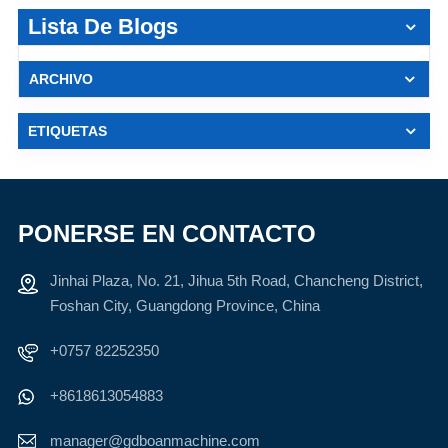
Lista De Blogs
ARCHIVO
ETIQUETAS
PONERSE EN CONTACTO
Jinhai Plaza, No. 21, Jihua 5th Road, Chancheng District,
Foshan City, Guangdong Province, China
+0757 82252350
+8618613054883
manager@gdboanmachine.com