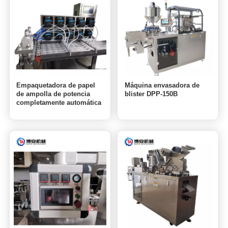
Empaquetadora de papel
Máquina envasadora de
de ampolla de potencia
blister DPP-150B
completamente automática
DPP-250L para dispositivos
médicos