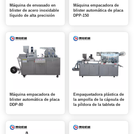
Máquina de envasado en
Máquina empacadora de
blister de acero inoxidable
blister automática de placa
líquido de alta precisión
DPP-150
DPP-150 Pro
Máquina empacadora de
Empaquetadora plástica de
blister automática de placa
la ampolla de la cápsula de
DDP-80
la píldora de la tableta de
la placa plana de Alu DPP-
250