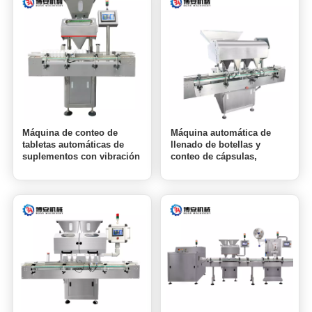
Máquina de conteo de
Máquina automática de
tabletas automáticas de
llenado de botellas y
suplementos con vibración
conteo de cápsulas,
gradual de alta calidad BA-
tabletas y gomitas BA-DSL-
DSL-12
32 Lane