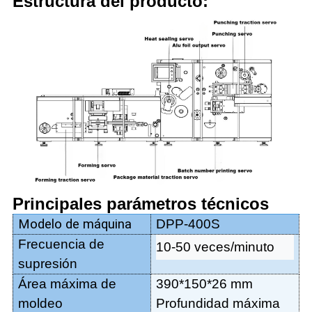
Estructura del producto:
Principales parámetros técnicos
Modelo de máquina
DPP-
400S
Frecuencia de
10-50 veces/minuto
supresión
Área máxima de
390
*
150
*
26 mm
moldeo
Profundidad máxima