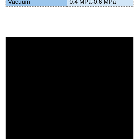
V
acuum
0,4 MPa-0,6 MPa