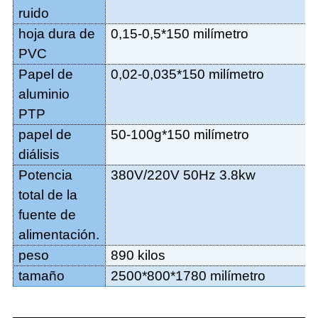
ruido
hoja dura de
0,15-0,5*150 milímetro
PVC
Papel de
0,02-0,035*150 milímetro
aluminio
PTP
papel de
50-100g*150 milímetro
diálisis
Potencia
380V/220V 50Hz 3.8kw
total de la
fuente de
alimentación.
peso
890 kilos
tamaño
2500*800*1780 milímetro