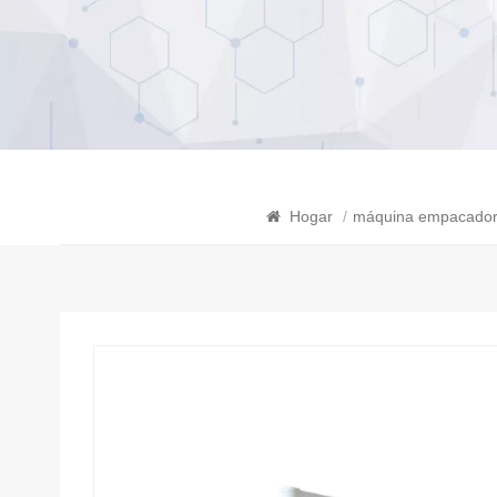
Hogar
/
máquina empacadora