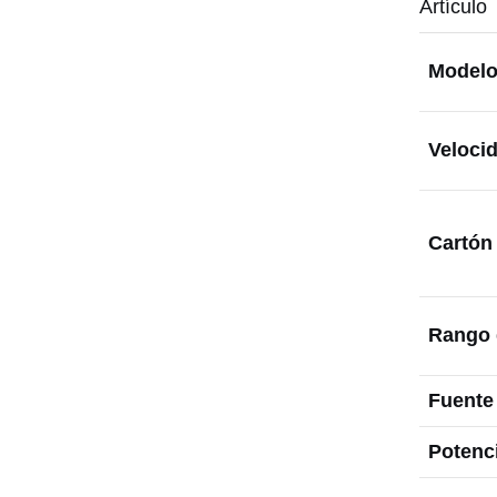
Artículo
Model
Veloci
Cartón 
Rango 
Fuente
Potenci