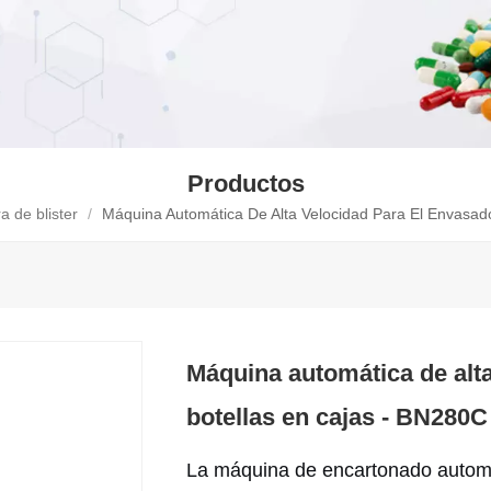
Productos
 de blister
/
Máquina Automática De Alta Velocidad Para El Envasad
Máquina automática de alta
botellas en cajas - BN280C
La máquina de encartonado automá