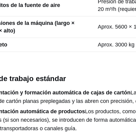
Presión de tra
tos de la fuente de aire
20 m³/h (requier
iones de la máquina (largo ×
Aprox. 5600 ×
 alto)
eto
Aprox. 3000 kg
de trabajo estándar
ntación y formación automática de cajas de cartón
La
de cartón planas preplegadas y las abren con precisión, 
ntación automática de productos
Los productos, como b
os (si son necesarios), se introducen de forma automátic
 transportadoras o canales guía.