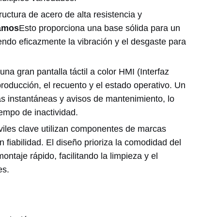
uctura de acero de alta resistencia y
ramos
Esto proporciona una base sólida para un
endo eficazmente la vibración y el desgaste para
na gran pantalla táctil a color HMI (Interfaz
roducción, el recuento y el estado operativo. Un
as instantáneas y avisos de mantenimiento, lo
iempo de inactividad.
iles clave utilizan componentes de marcas
n fiabilidad. El diseño prioriza la comodidad del
aje rápido, facilitando la limpieza y el
es.