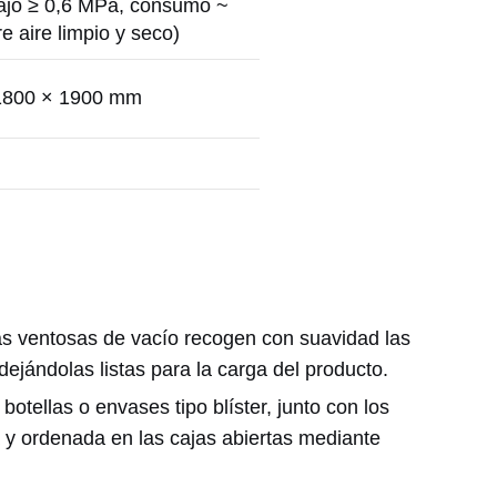
bajo ≥ 0,6 MPa, consumo ~
e aire limpio y seco)
 1800 × 1900 mm
s ventosas de vacío recogen con suavidad las
dejándolas listas para la carga del producto.
otellas o envases tipo blíster, junto con los
a y ordenada en las cajas abiertas mediante