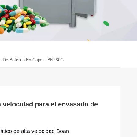
o De Botellas En Cajas - BN280C
 velocidad para el envasado de
tico de alta velocidad Boan