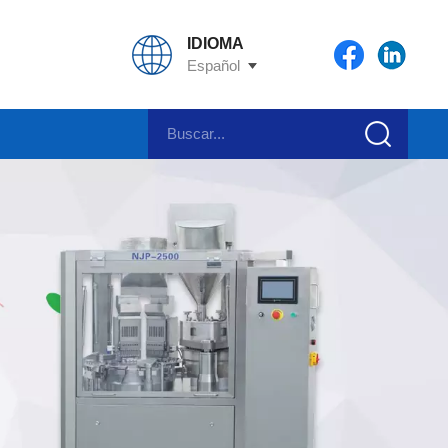
IDIOMA
Español