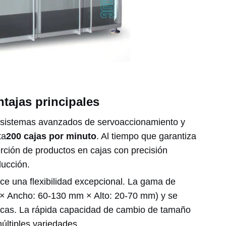
ntajas principales
o sistemas avanzados de servoaccionamiento y
ta
200 cajas por minuto
. Al tiempo que garantiza
erción de productos en cajas con precisión
ducción.
ce una flexibilidad excepcional. La gama de
 × Ancho: 60-130 mm × Alto: 20-70 mm) y se
icas. La rápida capacidad de cambio de tamaño
últiples variedades.