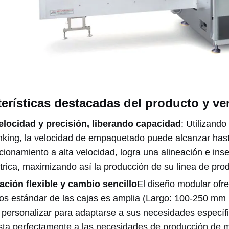
erísticas destacadas del producto y ve
elocidad y precisión, liberando capacidad
: Utilizand
inking, la velocidad de empaquetado puede alcanzar has
cionamiento a alta velocidad, logra una alineación e ins
trica, maximizando así la producción de su línea de pro
ación flexible y cambio sencillo
El diseño modular ofre
s estándar de las cajas es amplia (Largo: 100-250 mm
personalizar para adaptarse a sus necesidades específ
sta perfectamente a las necesidades de producción de m