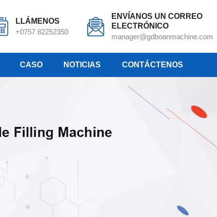
ENVÍANOS UN CORREO
LLÁMENOS
ELECTRÓNICO
+0757 82252350
manager@gdboanmachine.com
CASO
NOTICIAS
CONTÁCTENOS