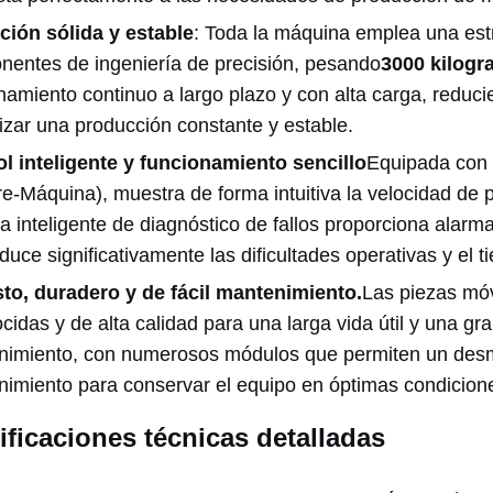
ción sólida y estable
: Toda la máquina emplea una estr
entes de ingeniería de precisión, pesando
3000 kilog
namiento continuo a largo plazo y con alta carga, reduci
izar una producción constante y estable.
l inteligente y funcionamiento sencillo
Equipada con u
-Máquina), muestra de forma intuitiva la velocidad de p
a inteligente de diagnóstico de fallos proporciona alarm
duce significativamente las dificultades operativas y el t
to, duradero y de fácil mantenimiento.
Las piezas móv
cidas y de alta calidad para una larga vida útil y una gra
imiento, con numerosos módulos que permiten un desmont
imiento para conservar el equipo en óptimas condicion
ificaciones técnicas detalladas