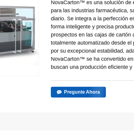
NovaCarton™ es una solución de e
para las industrias farmacéutica, s
diario. Se integra a la perfección 
forma inteligente y precisa product
prospectos en las cajas de cartón 
totalmente automatizado desde el 
por su excepcional estabilidad, ada
NovaCarton™ se ha convertido en 
buscan una producción eficiente y 
Pregunte Ahora