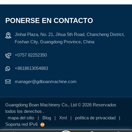
PONERSE EN CONTACTO
Jinhai Plaza, No. 21, Jihua 5th Road, Chancheng District,
Foshan City, Guangdong Province, China
+0757 82252350
+8618613054883
manager@gdboanmachine.com
Guangdong Boan Machinery Co., Ltd © 2026 Reservados
todos los derechos .
mapa del sitio
|
Blog
|
Xml
|
política de privacidad
|
Soporta red IPv6