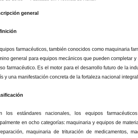
scripción general
finición
quipos farmacéuticos, también conocidos como maquinaria farm
rmino general para equipos mecánicos que pueden completar y 
so farmacéutico.
Es el motor para el desarrollo futuro de la ind
ís y una manifestación concreta de la fortaleza nacional integral
asificación
n los estándares nacionales, los equipos farmacéutico
ipalmente en ocho categorías: maquinaria y equipos de materi
eparación, maquinaria de trituración de medicamentos, maq