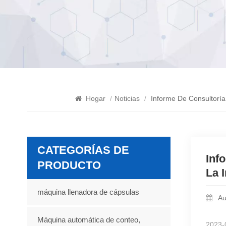
Hogar
/
Noticias
/
Informe De Consultoría
CATEGORÍAS DE
Inf
PRODUCTO
La 
máquina llenadora de cápsulas
Au
Máquina automática de conteo,
2023-