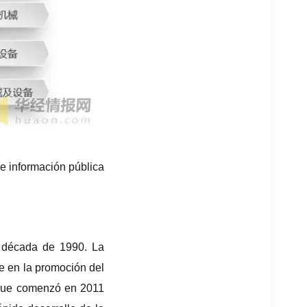
e información pública
a década de 1990. La
e en la promoción del
P que comenzó en 2011