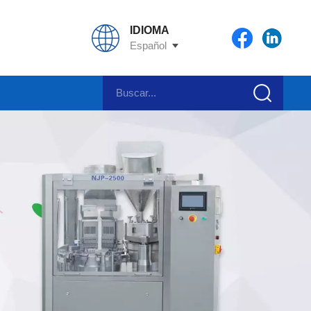
IDIOMA
Español