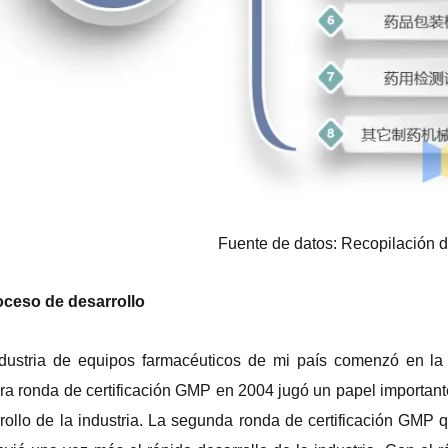
Fuente de datos: Recopilación d
oceso de desarrollo
dustria de equipos farmacéuticos de mi país comenzó en l
ra ronda de certificación GMP en 2004 jugó un papel important
rollo de la industria. La segunda ronda de certificación GM