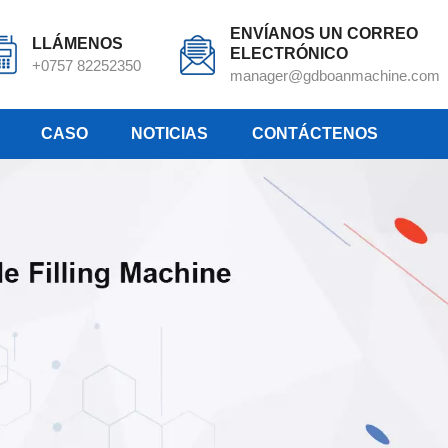
ENVÍANOS UN CORREO
LLÁMENOS
ELECTRÓNICO
+0757 82252350
manager@gdboanmachine.com
CASO
NOTICIAS
CONTÁCTENOS