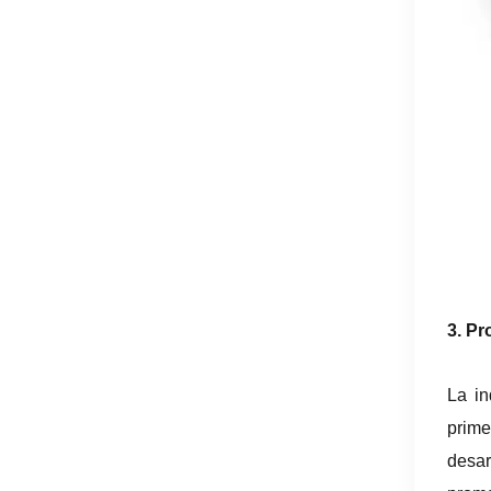
3. Pr
La in
prime
desar