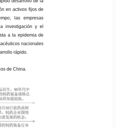
ápido desarrollo de la
ón en activos fijos de
empo, las empresas
a investigación y el
sta a la epidemia de
macéuticos nacionales
rrollo rápido.
icos de China.