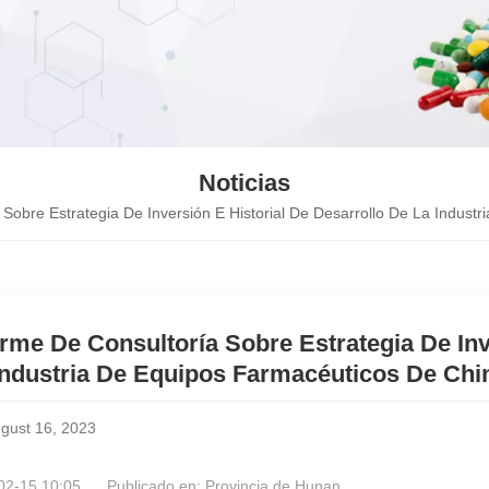
Noticias
 Sobre Estrategia De Inversión E Historial De Desarrollo De La Indus
orme De Consultoría Sobre Estrategia De Inv
Industria De Equipos Farmacéuticos De Chi
gust 16, 2023
02-15 10:05
Publicado en:
Provincia de Hunan