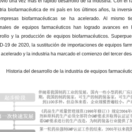
vió una vez más el rápido desarrollo de la industria.
Con el r
tria biofarmacéutica de mi país en los últimos años, la inversi
empresas biofarmacéuticas se ha acelerado.
Al mismo ti
onales de equipos farmacéuticos han logrado avances en l
rollo y la producción de equipos biofarmacéuticos. Superpue
-19 de 2020, la sustitución de importaciones de equipos far
 acelerado y la industria ha marcado el comienzo del tercer desa
Historia del desarrollo de la industria de equipos farmacéut