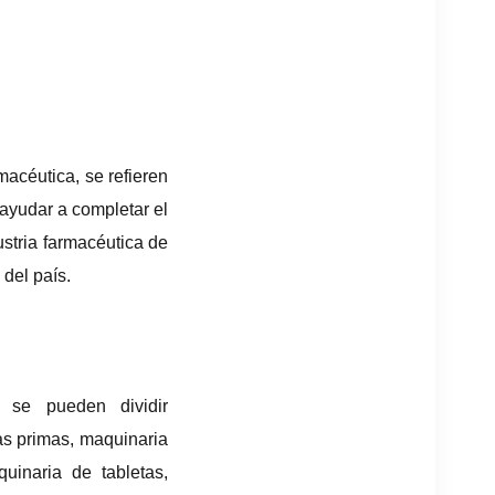
acéutica, se refieren
ayudar a completar el
ustria farmacéutica de
 del país.
s se pueden dividir
as primas, maquinaria
uinaria de tabletas,