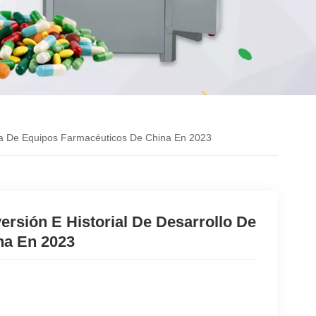
tria De Equipos Farmacéuticos De China En 2023
ersión E Historial De Desarrollo De
na En 2023