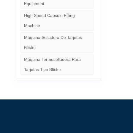
Equipment
High Speed Capsule Filling
Machine
Máquina Selladora De Tarjetas
Blíster
Máquina Termoselladora Para
Tarjetas Tipo Blíster