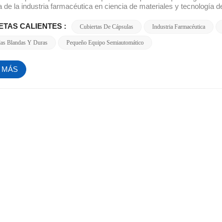
ETAS CALIENTES :
Cubiertas De Cápsulas
Industria Farmacéutica
las Blandas Y Duras
Pequeño Equipo Semiautomático
 MÁS