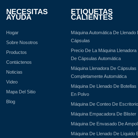
NECESITAS
ETIQUETAS
AYUDA
CALIENTES
Hogar
Máquina Automática De Llenado
Cápsulas
Sobre Nosotros
Precio De La Máquina Llenadora
Productos
De Cápsulas Automática
Contáctenos
Máquina Llenadora De Cápsulas
Noticias
Completamente Automática
Video
Máquina De Llenado De Botellas
Mapa Del Sitio
En Polvo
Blog
Máquina De Conteo De Escritori
Máquina Empacadora De Blister
Máquina De Envasado De Ampol
Máquina De Llenado De Líquido 