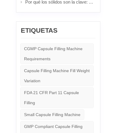
Por qué los sólidos son la clave: El poder insuperable y la ciencia detrás de las píldoras más populares
ETIQUETAS
CGMP Capsule Filling Machine
Requirements
Capsule Filling Machine Fill Weight
Variation
FDA 21 CFR Part 11 Capsule
Filling
Small Capsule Filling Machine
GMP Compliant Capsule Filling