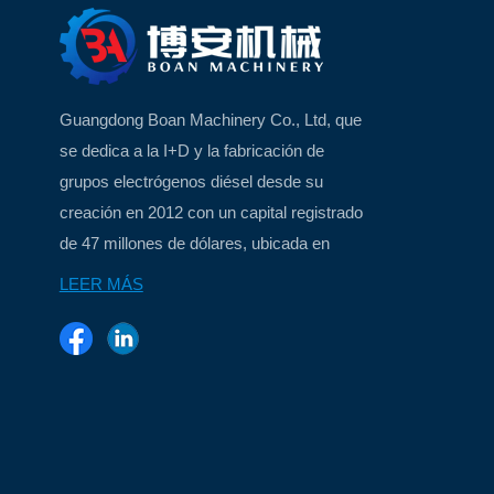
Guangdong Boan Machinery Co., Ltd, que
se dedica a la I+D y la fabricación de
grupos electrógenos diésel desde su
creación en 2012 con un capital registrado
de 47 millones de dólares, ubicada en
Xiamen, China, una hermosa ciudad
LEER MÁS
insular...