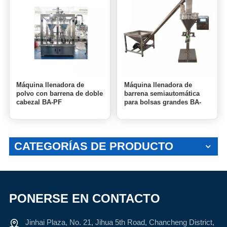
Máquina llenadora de
Máquina llenadora de
polvo con barrena de doble
barrena semiautomática
cabezal BA-PF
para bolsas grandes BA-
PF-50KG
CATEGORÍAS DE PRODUCTO
PONERSE EN CONTACTO
Jinhai Plaza, No. 21, Jihua 5th Road, Chancheng District,