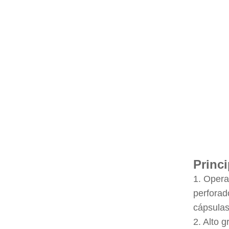
Princi
1. Opera
perforad
cápsulas
2. Alto 