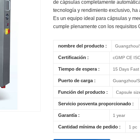
de cápsulas completamente automática 
tecnología y rendimiento exclusivo, ha 
Es un equipo ideal para cápsulas y me
cumple plenamente con los requisitos
nombre del producto :
Guangzhou/
Certificación :
cGMP CE ISO
Tiempo de espera :
15 Days Fast 
Puerto de carga :
Guangzhou/S
Función del producto :
Capsule siz
Servicio posventa proporcionado :
Garantía :
1 year
Cantidad mínima de pedido :
1 pc