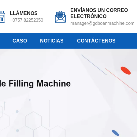
ENVÍANOS UN CORREO
LLÁMENOS
ELECTRÓNICO
+0757 82252350
manager@gdboanmachine.com
CASO
NOTICIAS
CONTÁCTENOS