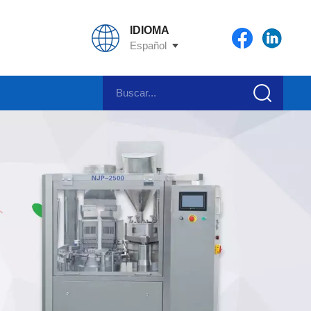
IDIOMA
Español