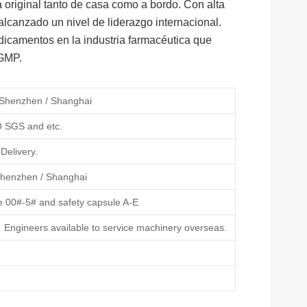
original tanto de casa como a bordo. Con alta
alcanzado un nivel de liderazgo internacional.
dicamentos en la industria farmacéutica que
 GMP.
Shenzhen / Shanghai
 SGS and etc.
Delivery.
henzhen / Shanghai
e 00#-5# and safety capsule A-E
Engineers available to service machinery overseas.