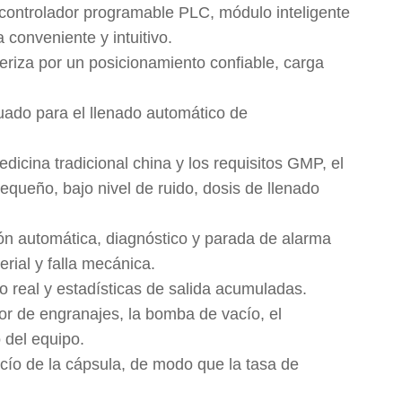
, controlador programable PLC, módulo inteligente
 conveniente y intuitivo.
teriza por un posicionamiento confiable, carga
uado para el llenado automático de
dicina tradicional china y los requisitos GMP, el
ueño, bajo nivel de ruido, dosis de llenado
ión automática, diagnóstico y parada de alarma
erial y falla mecánica.
po real y estadísticas de salida acumuladas.
tor de engranajes, la bomba de vacío, el
 del equipo.
acío de la cápsula, de modo que la tasa de