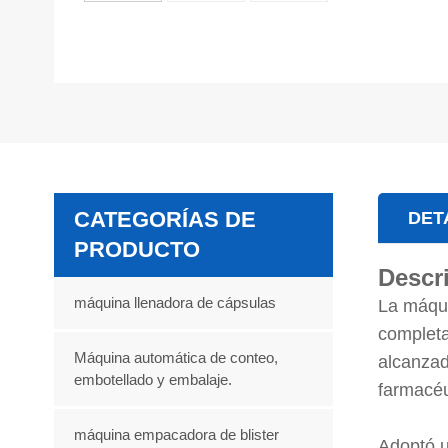
CATEGORÍAS DE
DET
PRODUCTO
Descr
máquina llenadora de cápsulas
La máqui
completa
Máquina automática de conteo,
alcanzad
embotellado y embalaje.
farmacéu
máquina empacadora de blister
Adoptó u