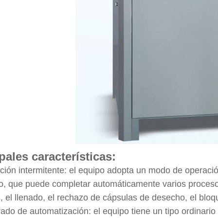
pales características:
ción intermitente: el equipo adopta un modo de operació
o, que puede completar automáticamente varios procesos
, el llenado, el rechazo de cápsulas de desecho, el blo
grado de automatización: el equipo tiene un tipo ordinar