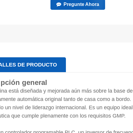
Pregunte Ahora
ALLES DE PRODUCTO
ipción general
na está diseñada y mejorada aún más sobre la base de
mente automática original tanto de casa como a bordo. C
o un nivel de liderazgo internacional. Es un equipo idea
tica que cumple plenamente con los requisitos GMP.
n controlador programable PLC, un inversor de frecuenci