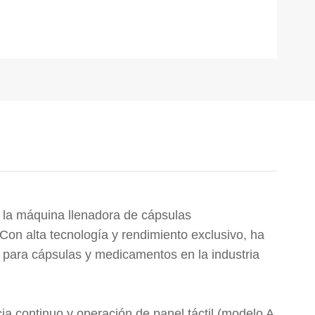
 la máquina llenadora de cápsulas
on alta tecnología y rendimiento exclusivo, ha
l para cápsulas y medicamentos en la industria
a continuo y operación de panel táctil (modelo A