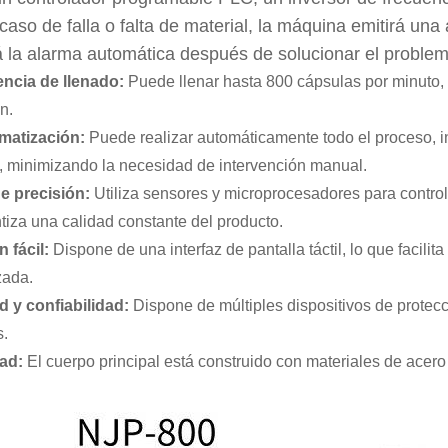
 caso de falla o falta de material, la máquina emitirá u
á la alarma automática después de solucionar el problem
iencia de llenado:
Puede llenar hasta 800 cápsulas por minuto, l
n.
omatización:
Puede realizar automáticamente todo el proceso, in
, minimizando la necesidad de intervención manual.
de precisión:
Utiliza sensores y microprocesadores para control
tiza una calidad constante del producto.
 fácil:
Dispone de una interfaz de pantalla táctil, lo que facil
zada.
 y confiabilidad:
Dispone de múltiples dispositivos de protecc
s.
dad:
El cuerpo principal está construido con materiales de acero 