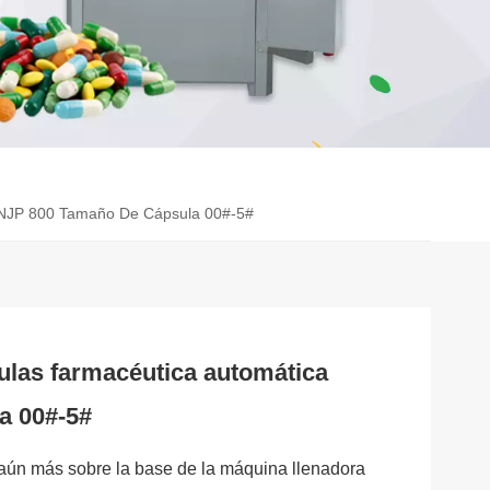
 NJP 800 Tamaño De Cápsula 00#-5#
ulas farmacéutica automática
a 00#-5#
aún más sobre la base de la máquina llenadora