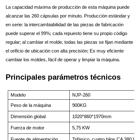
La capacidad máxima de producción de esta máquina puede
alcanzar las 260 cápsulas por minuto. Producción estándar y
en serie: la intercambiabilidad de las piezas de fabricación
puede superar el 99%; cada repuesto tiene su propio código
regular; al cambiar el molde, todas las piezas se fijan mediante
el orificio de ubicación con alta precisión; Es muy eficiente
cambiar los moldes, fácil de operar y limpiar la máquina.
Principales parámetros técnicos
Modelo
NJP-260
Peso de la máquina
900KG
Dimensión global
1020*860*1970mm
Fuerza de motor
5,75 KW
Fuente de alimentación
Trifásico, cuatro hilos CA 380 V 