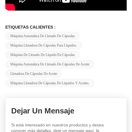
ETIQUETAS CALIENTES :
Máquina Automática De Llenado De Cápsulas
Máquina Llenadora De Cápsulas Para Líquidos.
Máquina De Llenado De Líquido En Cápsulas
Máquina Automática De Llenado De Cápsulas De Aceite
Llenadora De Cápsulas De Aceite
Máquina Llenadora De Cápsulas De Líquidos Y Aceites.
Dejar Un Mensaje
Si está interesado en nuestros productos y desea
conocer más detalles, deje un mensaje aquí, le