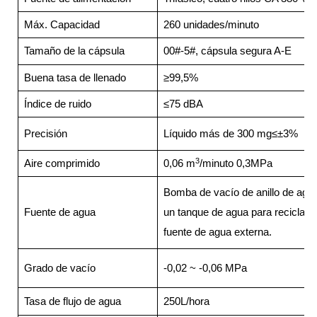
Máx. Capacidad
260 unidades/minuto
Tamaño de la cápsula
00#-5#, cápsula segura A-E
Buena tasa de llenado
≥99,5%
Índice de ruido
≤75 dBA
Precisión
Líquido más de 300 mg≤±3%
3
Aire comprimido
0,06 m
/minuto 0,3MPa
Bomba de vacío de anillo de agu
Fuente de agua
un tanque de agua para reciclar el
fuente de agua externa.
Grado de vacío
-0,02 ~ -0,06 MPa
Tasa de flujo de agua
250L/hora