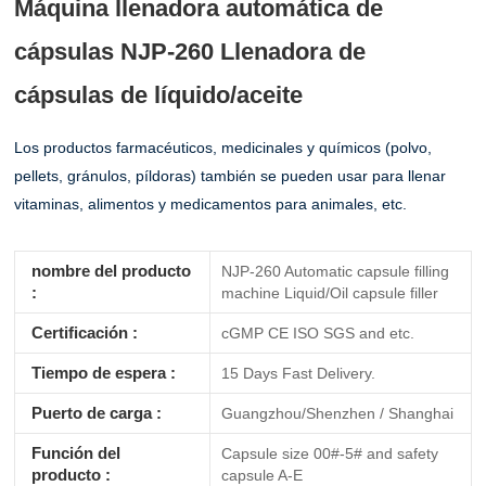
Máquina llenadora automática de
cápsulas NJP-260 Llenadora de
cápsulas de líquido/aceite
Los productos farmacéuticos, medicinales y químicos (polvo,
pellets, gránulos, píldoras) también se pueden usar para llenar
vitaminas, alimentos y medicamentos para animales, etc.
nombre del producto
NJP-260 Automatic capsule filling
:
machine Liquid/Oil capsule filler
Certificación :
cGMP CE ISO SGS and etc.
Tiempo de espera :
15 Days Fast Delivery.
Puerto de carga :
Guangzhou/Shenzhen / Shanghai
Función del
Capsule size 00#-5# and safety
producto :
capsule A-E