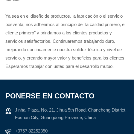
Ya sea en el diseño de productos, la fabricación o el servicio
posventa, nos adherimos al principio de "la calidad primero, el
cliente primero" y brindamos a los clientes productos y
servicios satisfactorios. Continuaremos trabajando duro,
mejorando continuamente nuestra solidez técnica y nivel de
servicio, y creando mayor valor y beneficios para los clientes.
Esperamos trabajar con usted para el desarrollo mutuo.
PONERSE EN CONTACTO
Jinhai Plaza, No. 21, Jihua 5th Road, Chancheng District,
Foshan City, Guangdong Province, China
+0757 82252350