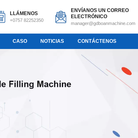
ENVÍANOS UN CORREO
LLÁMENOS
ELECTRÓNICO
+0757 82252350
manager@gdboanmachine.com
CASO
NOTICIAS
CONTÁCTENOS