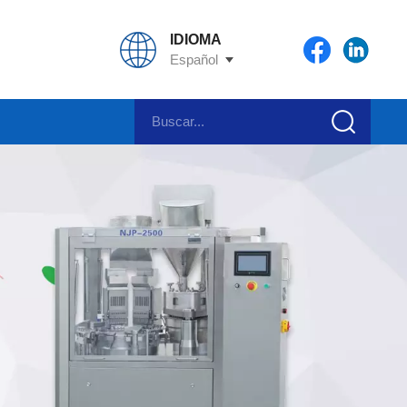
IDIOMA
Español