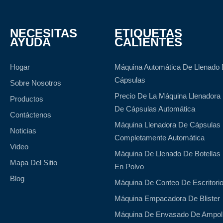
NECESITAS
ETIQUETAS
AYUDA
CALIENTES
Hogar
Máquina Automática De Llenado
Cápsulas
Sobre Nosotros
Precio De La Máquina Llenadora
Productos
De Cápsulas Automática
Contáctenos
Máquina Llenadora De Cápsulas
Noticias
Completamente Automática
Video
Máquina De Llenado De Botellas
Mapa Del Sitio
En Polvo
Blog
Máquina De Conteo De Escritori
Máquina Empacadora De Blister
Máquina De Envasado De Ampol