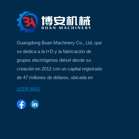
Guangdong Boan Machinery Co., Ltd, que
se dedica a la I+D y la fabricación de
grupos electrógenos diésel desde su
creación en 2012 con un capital registrado
de 47 millones de dólares, ubicada en
Xiamen, China, una hermosa ciudad
LEER MÁS
insular...