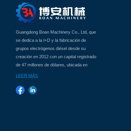
Guangdong Boan Machinery Co., Ltd, que
se dedica a la I+D y la fabricación de
grupos electrógenos diésel desde su
creación en 2012 con un capital registrado
de 47 millones de dólares, ubicada en
Xiamen, China, una hermosa ciudad
LEER MÁS
insular...