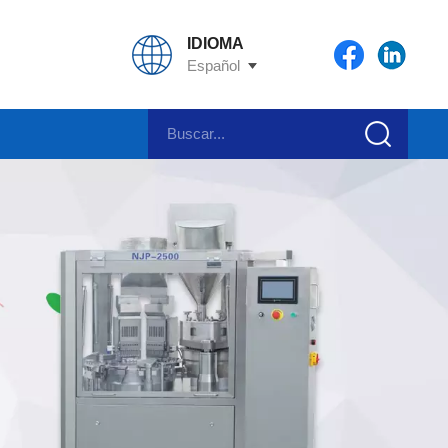
IDIOMA
Español