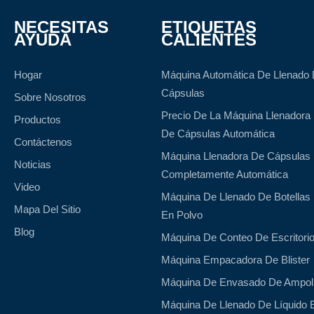
NECESITAS
ETIQUETAS
AYUDA
CALIENTES
Hogar
Máquina Automática De Llenado
Cápsulas
Sobre Nosotros
Precio De La Máquina Llenadora
Productos
De Cápsulas Automática
Contáctenos
Máquina Llenadora De Cápsulas
Noticias
Completamente Automática
Video
Máquina De Llenado De Botellas
Mapa Del Sitio
En Polvo
Blog
Máquina De Conteo De Escritori
Máquina Empacadora De Blister
Máquina De Envasado De Ampol
Máquina De Llenado De Líquido 