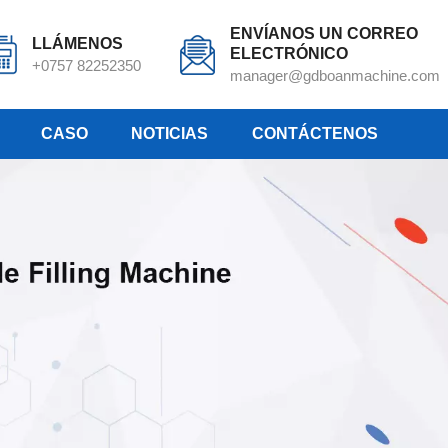
ENVÍANOS UN CORREO
LLÁMENOS
ELECTRÓNICO
+0757 82252350
manager@gdboanmachine.com
CASO
NOTICIAS
CONTÁCTENOS