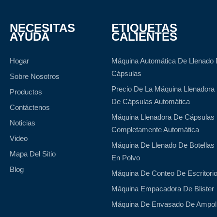
NECESITAS
ETIQUETAS
AYUDA
CALIENTES
Hogar
Máquina Automática De Llenado
Cápsulas
Sobre Nosotros
Precio De La Máquina Llenadora
Productos
De Cápsulas Automática
Contáctenos
Máquina Llenadora De Cápsulas
Noticias
Completamente Automática
Video
Máquina De Llenado De Botellas
Mapa Del Sitio
En Polvo
Blog
Máquina De Conteo De Escritori
Máquina Empacadora De Blister
Máquina De Envasado De Ampol