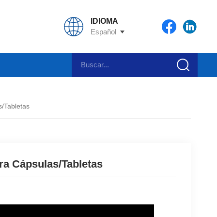
IDIOMA
Español
/tabletas
ra Cápsulas/tabletas