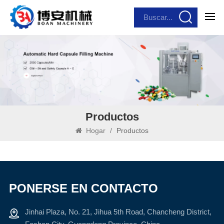
Productos
Hogar
/
Productos
PONERSE EN CONTACTO
Jinhai Plaza, No. 21, Jihua 5th Road, Chancheng District,