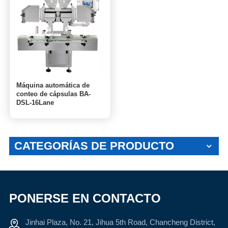
Máquina automática de
conteo de cápsulas BA-
DSL-16Lane
CATEGORÍAS DE PRODUCTO
PONERSE EN CONTACTO
Jinhai Plaza, No. 21, Jihua 5th Road, Chancheng District,